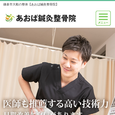
鎌倉市大船の整体【あおば鍼灸整骨院】