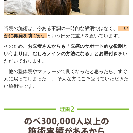
当院の施術は、今ある不調の一時的な解消ではなく、
「い
かに再発を防ぐか」
という部分に重きを置いています。
そのため、
お医者さんからも「医療のサポート的な役割と
いうよりは、むしろメインの方法になる」とお墨付き
をい
ただいております。
「他の整体院やマッサージで良くなったと思ったら、すぐ
元に戻ってしまった…」 そんな方にこそ受けていただきた
い施術法です。