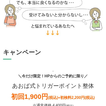
キャンペーン
.
＼今だけ限定！HPからのご予約に限り／
あおば式トリガーポイント整体
初回
1,900円
(税込)
+初検料2,200円(税込)
※通常価格 4,400円
(税込)