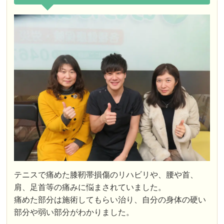
テニスで痛めた膝靭帯損傷のリハビリや、腰や首、
肩、足首等の痛みに悩まされていました。
痛めた部分は施術してもらい治り、自分の身体の硬い
部分や弱い部分がわかりました。