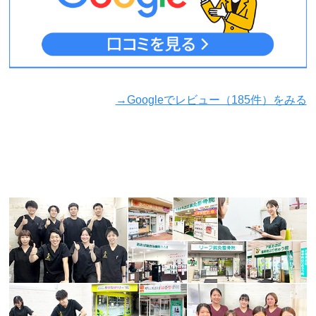
→Googleでレビュー（185件）をみる