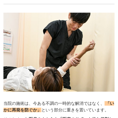
当院の施術は、今ある不調の一時的な解消ではなく、
「い
かに再発を防ぐか」
という部分に重きを置いています。