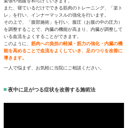
緊張や弛緩を和らげていきます。
また、寝ているだけでできる筋肉のトレーニング、「楽ト
レ」を行い、インナーマッスルの強化を行います。
その上で、「腹部施術」を行い、腹圧（お腹の中の圧力）
を調整することで、内臓の機能が高まり、内臓が調整して
いる血流をよくすることができます。
このように、
筋肉への負担の軽減・筋力の強化・内臓の機
能を高めることで血流をよくしていき、足のつりを改善に
導きます。
一人で悩まず、お気軽に当院にご相談ください。
夜中に足がつる症状を改善する施術法