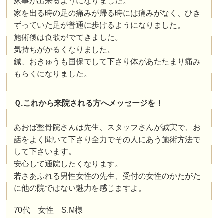
家事が出来るようになりました。
家を出る時の足の痛みが帰る時には痛みがなく、ひき
ずっていた足が普通に歩けるようになりました。
施術後は食欲がでてきました。
気持ちがかるくなりました。
鍼、おきゅうも国保でして下さり体があたたまり痛み
もらくになりました。
Ｑ.これから来院される方へメッセージを！
あおば整骨院さんは先生、スタッフさんが誠実で、お
話をよく聞いて下さり全力でその人にあう施術方法で
して下さいます。
安心して通院したくなります。
若さあふれる男性女性の先生、受付の女性のかたがた
に他の院ではない魅力を感じますよ。
70代 女性 S.M様