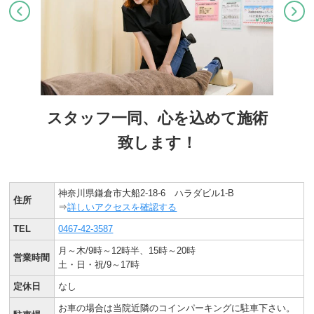
スタッフ一同、心を込めて施術
致します！
神奈川県鎌倉市大船2-18-6 ハラダビル1-B
住所
⇒
詳しいアクセスを確認する
TEL
0467-42-3587
月～木/9時～12時半、15時～20時
営業時間
土・日・祝/9～17時
定休日
なし
お車の場合は当院近隣のコインパーキングに駐車下さい。