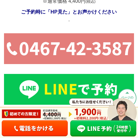
※通常価格 4,400円
(税込)
ご予約時に「HP見た」とお声かけください
.
ページの
先頭へ