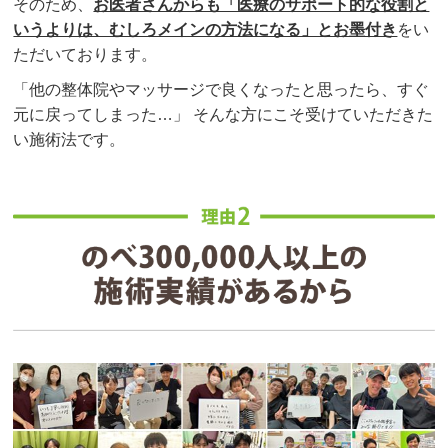
そのため、
お医者さんからも「医療のサポート的な役割と
いうよりは、むしろメインの方法になる」とお墨付き
をい
ただいております。
「他の整体院やマッサージで良くなったと思ったら、すぐ
元に戻ってしまった…」 そんな方にこそ受けていただきた
い施術法です。