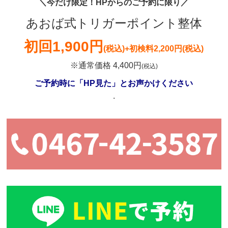
＼今だけ限定！HPからのご予約に限り／
あおば式トリガーポイント整体
初回
1,900円
(税込)
+初検料2,200円(税込)
※通常価格 4,400円
(税込)
ご予約時に「HP見た」とお声かけください
.