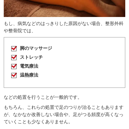
もし、病気などのはっきりした原因がない場合、整形外科
や整骨院では、
脚のマッサージ
ストレッチ
電気療法
温熱療法
などの処置を行うことが一般的です。
もちろん、これらの処置で足のつりが治ることもあります
が、なかなか改善しない場合や、足がつる頻度が高くなっ
ていくことも少なくありません。