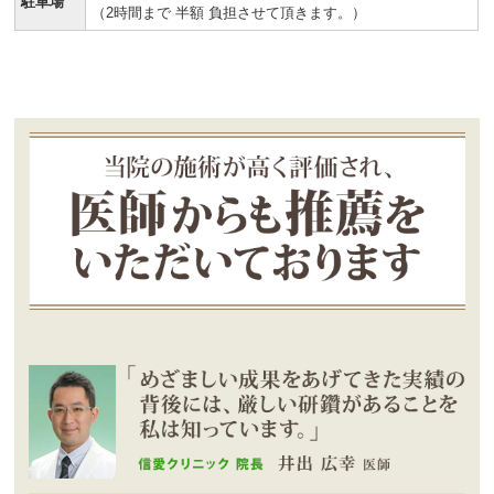
駐車場
（2時間まで 半額 負担させて頂きます。）