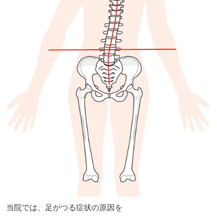
当院
では、足がつる症状の原因を