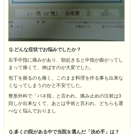
Ｑ.どんな症状でお悩みでしたか？
右手中指に痛みがあり、朝起きると中指が曲がってし
まって痛くて、伸ばすのが大変でした。
包丁を握るのも痛く、このまま料理を作る事も出来な
くなってしまうのかと不安でした。
整形外科で「バネ指」と言われ、痛み止めの注射は3
回しか出来なくて、あとは手術と言われ、どちらも選
べなく悩んでおりまし
Ｑ.多くの院がある中で当院を選んだ「決め手」は？