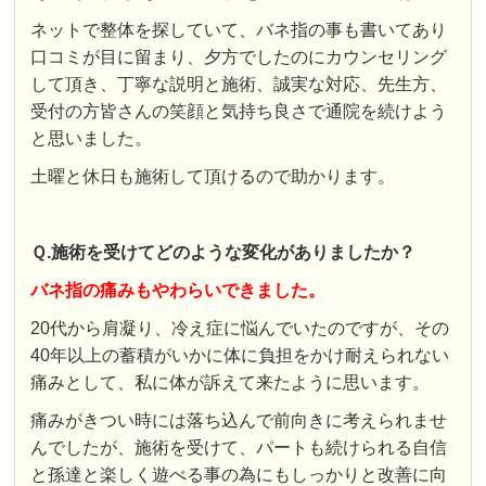
ネットで整体を探していて、バネ指の事も書いてあり
口コミが目に留まり、夕方でしたのにカウンセリング
して頂き、丁寧な説明と施術、誠実な対応、先生方、
受付の方皆さんの笑顔と気持ち良さで通院を続けよう
と思いました。
土曜と休日も施術して頂けるので助かります。
Ｑ.施術を受けてどのような変化がありましたか？
バネ指の痛みもやわらいできました。
20代から肩凝り、冷え症に悩んでいたのですが、その
40年以上の蓄積がいかに体に負担をかけ耐えられない
痛みとして、私に体が訴えて来たように思います。
痛みがきつい時には落ち込んで前向きに考えられませ
んでしたが、施術を受けて、パートも続けられる自信
と孫達と楽しく遊べる事の為にもしっかりと改善に向