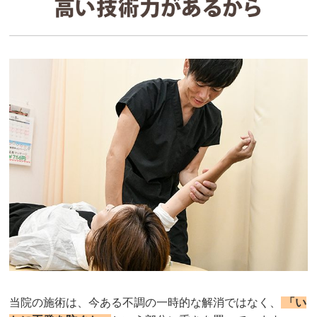
当院の施術は、今ある不調の一時的な解消ではなく、
「い