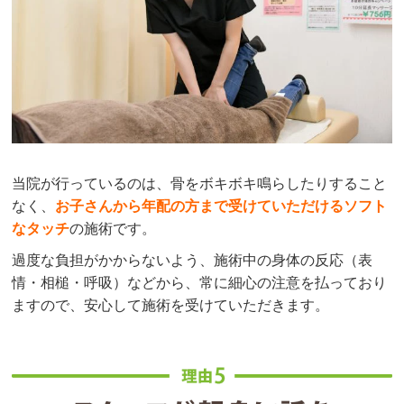
当院が行っているのは、骨をボキボキ鳴らしたりすること
なく、
お子さんから年配の方まで受けていただけるソフト
なタッチ
の施術です。
過度な負担がかからないよう、施術中の身体の反応（表
情・相槌・呼吸）などから、常に細心の注意を払っており
ますので、安心して施術を受けていただきます。