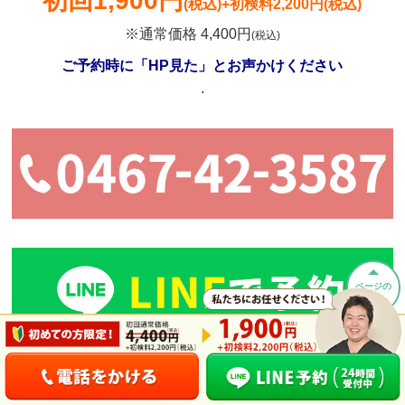
初回
1,900円
(税込)
+初検料2,200円(税込)
※通常価格 4,400円
(税込)
ご予約時に「HP見た」とお声かけください
.
ページの
先頭へ