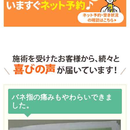
バネ指の痛みもやわらいできま
した。