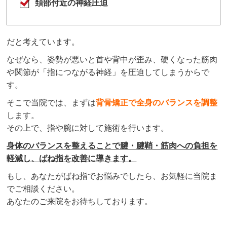
頚部付近の神経圧迫
だと考えています。
なぜなら、姿勢が悪いと首や背中が歪み、硬くなった筋肉
や関節が「指につながる神経」を圧迫してしまうからで
す。
そこで当院では、まずは
背骨矯正で全身のバランスを調整
します。
その上で、
指や腕に対して施術
を行います。
身体のバランスを整えることで腱・腱鞘・筋肉への負担を
軽減し、ばね指を改善に導きます。
もし、あなたがばね指でお悩みでしたら、お気軽に当院ま
でご相談ください。
あなたのご来院をお待ちしております。