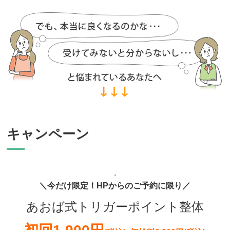
キャンペーン
.
＼今だけ限定！HPからのご予約に限り／
あおば式トリガーポイント整体