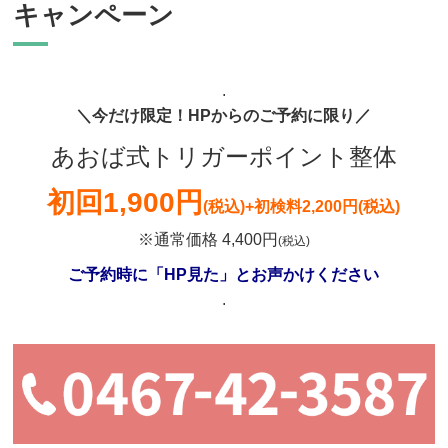
キャンペーン
.
＼今だけ限定！HPからのご予約に限り／
あおば式トリガーポイント整体
初回
1,900円
(税込)
+初検料2,200円(税込)
※通常価格 4,400円
(税込)
ご予約時に「HP見た」とお声かけください
.