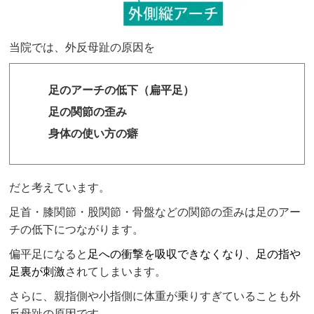
当院
では、外反母趾の原因を
足のアーチの低下（扁平足）
足の関節の歪み
身体の使い方の癖
だと考えています。
足首・膝関節・股関節・骨盤などの関節の歪みは足のアー
チの低下につながります。
偏平足になると
足への衝撃を吸収できなくなり、足の指や
足裏が刺激
されてしまいます。
さらに、親指側や小指側に体重が乗りすぎていることも外
反母趾の原因です。