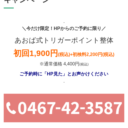
.
＼今だけ限定！HPからのご予約に限り／
あおば式トリガーポイント整体
初回
1,900円
(税込)
+初検料2,200円(税込)
※通常価格 4,400円
(税込)
ご予約時に「HP見た」とお声かけください
.