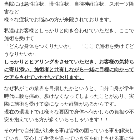
当院には急性症状、慢性症状、自律神経症状、スポーツ障
害など
様々な症状でお悩みの方が来院されております。
私達はお客様としっかりと向き合わせていただき、ここで
施術を受けて
「どんな身体をつくりたいか」 「ここで施術を受けてど
うなりたいか」
しっかりとヒアリングをさせていただき、お客様の気持ち
に寄り添い、施術者と共有しながら一緒に目標に向かって
ケアをさせていただいております。
なぜ私がこの業界を目指したかというと、自分自身が学生
時代に腰を痛め、歩けなくなってしまったことがあり、実
際に施術を受けて楽になった経験があるからです。
現在の環境下では様々な要因で身体へ何かしらの負担や不
安を抱え
ている方が多くいらっしゃいます！！
その中で自分達が出来る事は皆様の困っている事を解決し
ていき、
安心して生活を送っていき質を向上させる事に注