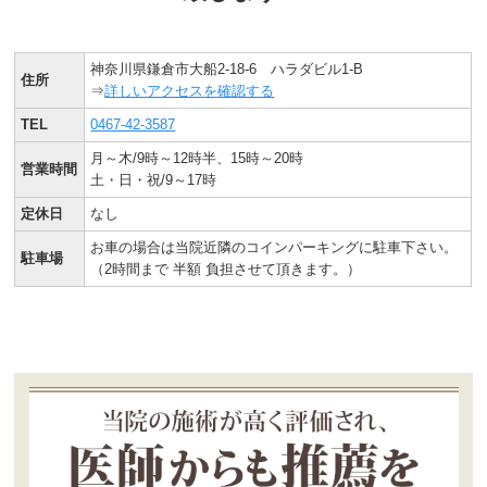
神奈川県鎌倉市大船2-18-6 ハラダビル1-B
住所
⇒
詳しいアクセスを確認する
TEL
0467-42-3587
月～木/9時～12時半、15時～20時
営業時間
土・日・祝/9～17時
定休日
なし
お車の場合は当院近隣のコインパーキングに駐車下さい。
駐車場
（2時間まで 半額 負担させて頂きます。）