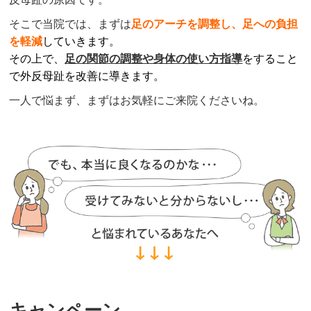
そこで当院では、まずは
足のアーチを調整
し、足への負担
を軽減
していきます。
その上で、
足の関節の調整や身体の使い方指導
をすること
で外反母趾を改善に導きます
。
一人で悩まず、まずはお気軽にご来院くださいね。
キャンペーン