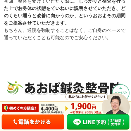
初回、整体を受けていただく際に、
しっかりと検査を行っ
た上でお身体の状態をていねいに説明させていただき、ど
のくらい通うと改善に向かうのか、というおおよその期間
をご提案させていただきます。
もちろん、通院を強制することはなく、ご自身のペースで
通っていただくことも可能なのでご安心ください。
ページの
先頭へ
ご予約・お問い合わせはこちら
0467-42-3587