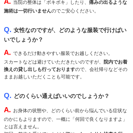
A.
当院の整体は「ボキボキ」したり、
痛みの出るような
施術は一切行いません
のでご安心ください。
Q.
女性なのですが、どのような服装で行けばい
いでしょうか？
A.
できるだけ動きやすい服装でお越しください。
スカートなどは避けていただきたいのですが、
院内でお着
換えの貸し出しも行っております
ので、会社帰りなどその
ままお越しいただくことも可能です。
Q.
どのくらい通えばいいのでしょうか？
A.
お身体の状態や、どのくらい前から悩んでいる症状な
のかにもよりますので、一概に「何回で良くなりますよ」
とは言えません。