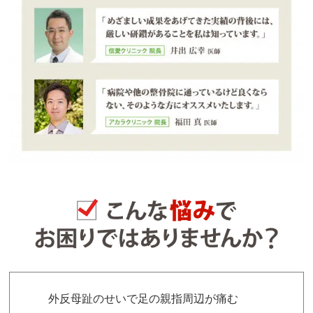
外反母趾のせいで足の親指周辺が痛む