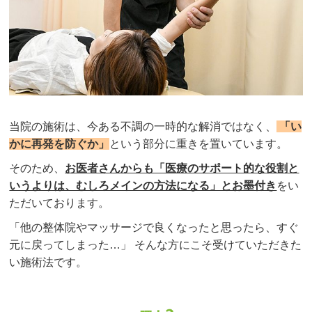
当院の施術は、今ある不調の一時的な解消ではなく、
「い
かに再発を防ぐか」
という部分に重きを置いています。
そのため、
お医者さんからも「医療のサポート的な役割と
いうよりは、むしろメインの方法になる」とお墨付き
をい
ただいております。
「他の整体院やマッサージで良くなったと思ったら、すぐ
元に戻ってしまった…」 そんな方にこそ受けていただきた
い施術法です。