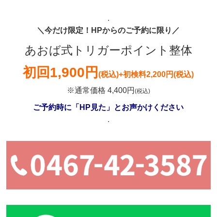
.
＼今だけ限定！HPからのご予約に限り／
あおば式トリガーポイント整体
初回
1,900円
(税込)
+初検料2,200円(税込)
※通常価格 4,400円
(税込)
ご予約時に「HP見た」とお声かけください
.