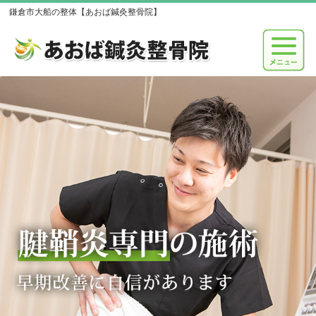
鎌倉市大船の整体【あおば鍼灸整骨院】