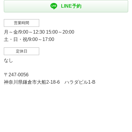
LINE予約
営業時間
月～金/9:00～12:30 15:00～20:00
土・日・祝/9:00～17:00
定休日
なし
〒247-0056
神奈川県鎌倉市大船2-18-6 ハラダビル1-B