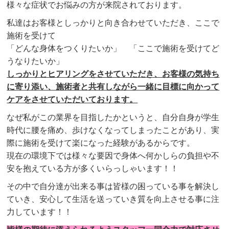
様々な症状でお悩みの方が来院されております。
私達はお客様としっかりと向き合わせていただき、ここで
施術を受けて
「どんな身体をつくりたいか」 「ここで施術を受けてど
うなりたいか」
しっかりとヒアリングをさせていただき、お客様の気持ち
に寄り添い、施術者と共有しながら一緒に目標に向かって
ケアをさせていただいております。
なぜ私がこの業界を目指したかというと、自分自身が学生
時代に腰を痛め、歩けなくなってしまったことがあり、実
際に施術を受けて楽になった経験があるからです。
現在の環境下では様々な要因で身体へ何かしらの負担や不
安を抱え
ている方が多くいらっしゃいます！！
その中で自分達が出来る事は皆様の困っている事を解決し
ていき、
安心して生活を送っていき質を向上させる事に注
力しています！！