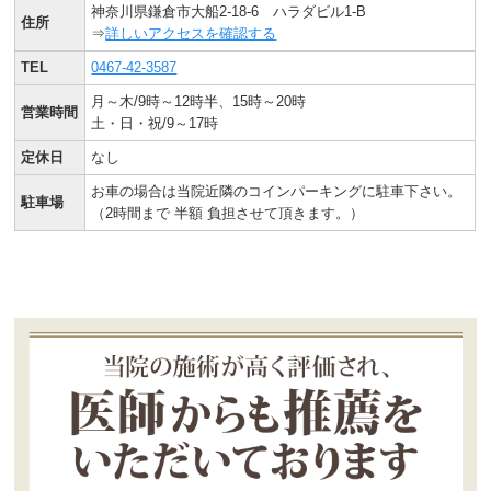
神奈川県鎌倉市大船2-18-6 ハラダビル1-B
住所
⇒
詳しいアクセスを確認する
TEL
0467-42-3587
月～木/9時～12時半、15時～20時
営業時間
土・日・祝/9～17時
定休日
なし
お車の場合は当院近隣のコインパーキングに駐車下さい。
駐車場
（2時間まで 半額 負担させて頂きます。）