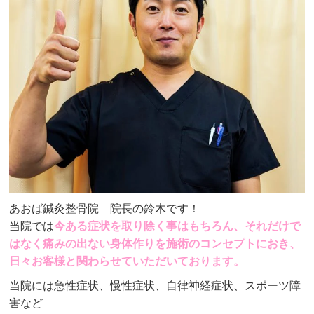
あおば鍼灸整骨院 院長の鈴木です！
当院では
今ある症状を取り除く事はもちろん、それだけで
はなく痛みの出ない身体作りを施術のコンセプトにおき、
日々お客様と関わらせていただいております。
当院には急性症状、慢性症状、自律神経症状、スポーツ障
害など