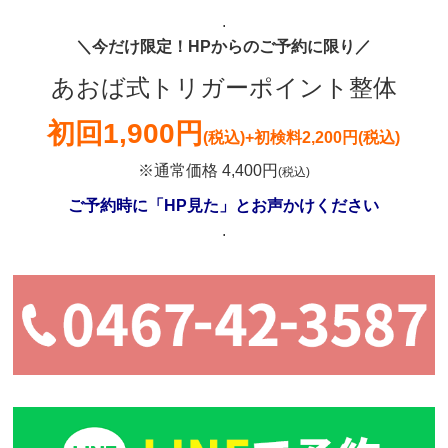
.
＼今だけ限定！HPからのご予約に限り／
あおば式トリガーポイント整体
初回
1,900円
(税込)
+初検料2,200円(税込)
※通常価格 4,400円
(税込)
ご予約時に「HP見た」とお声かけください
.