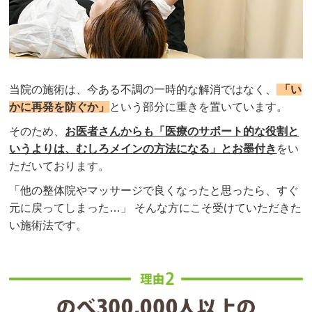
当院の施術は、今ある不調の一時的な解消ではなく、
「い
かに再発を防ぐか」
という部分に重きを置いています。
そのため、
お医者さんからも「医療のサポート的な役割と
いうよりは、むしろメインの方法になる」とお墨付き
をい
ただいております。
「他の整体院やマッサージで良くなったと思ったら、すぐ
元に戻ってしまった…」 そんな方にこそ受けていただきた
い施術法です。