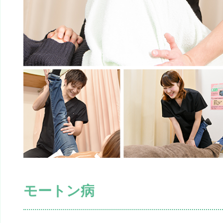
モートン病