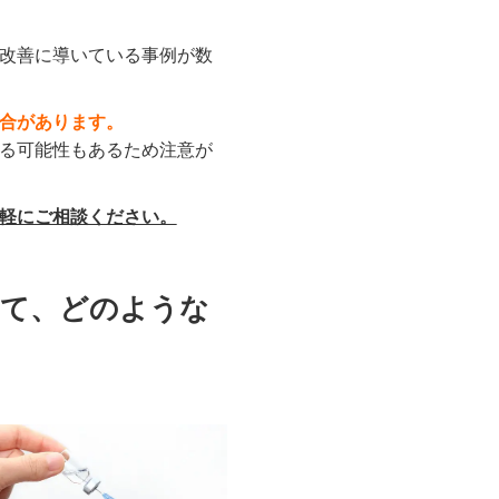
改善に導いている事例が数
合があります。
る可能性もあるため注意が
軽にご相談ください。
して、どのような