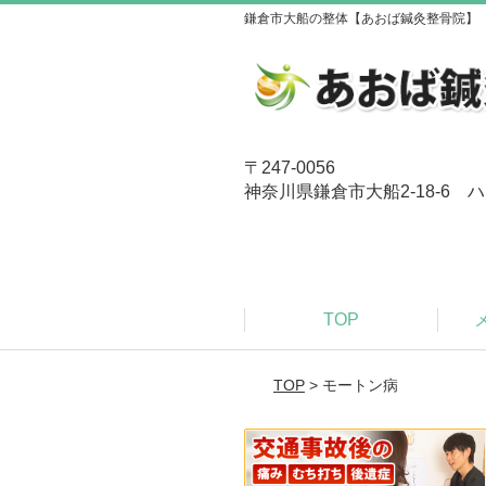
鎌倉市大船の整体【あおば鍼灸整骨院】
〒247-0056
神奈川県鎌倉市大船2-18-6 ハ
TOP
TOP
> モートン病