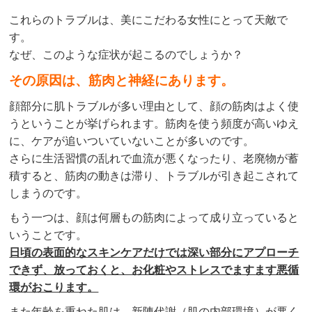
これらのトラブルは、美にこだわる女性にとって天敵で
す。
なぜ、このような症状が起こるのでしょうか？
その原因は、筋肉と神経にあります。
顔部分に肌トラブルが多い理由として、顔の筋肉はよく使
うということが挙げられます。筋肉を使う頻度が高いゆえ
に、ケアが追いついていないことが多いのです。
さらに生活習慣の乱れで血流が悪くなったり、老廃物が蓄
積すると、筋肉の動きは滞り、トラブルが引き起こされて
しまうのです。
もう一つは、顔は何層もの筋肉によって成り立っていると
いうことです。
日頃の表面的なスキンケアだけでは深い部分にアプローチ
できず、放っておくと、お化粧やストレスでますます悪循
環がおこります。
また年齢を重ねた肌は、新陳代謝（肌の内部環境）が悪く