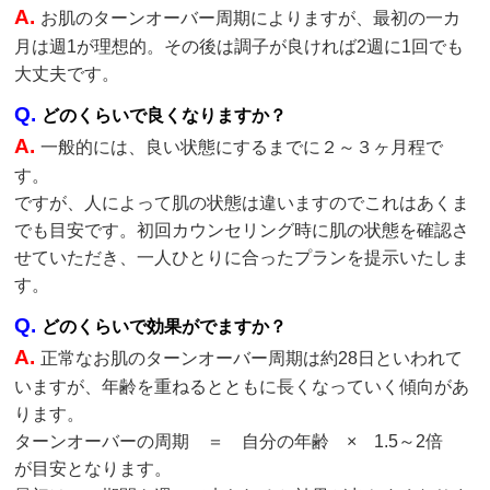
A.
お肌のターンオーバー周期によりますが、最初の一カ
月は週1が理想的。その後は調子が良ければ2週に1回でも
大丈夫です。
Q.
どのくらいで良くなりますか？
A.
一般的には、良い状態にするまでに２～３ヶ月程で
す。
ですが、人によって肌の状態は違いますのでこれはあくま
でも目安です。初回カウンセリング時に肌の状態を確認さ
せていただき、一人ひとりに合ったプランを提示いたしま
す。
Q.
どのくらいで効果がでますか？
A.
正常なお肌のターンオーバー周期は約28日といわれて
いますが、年齢を重ねるとともに長くなっていく傾向があ
ります。
ターンオーバーの周期 ＝ 自分の年齢 × 1.5～2倍
が目安となります。