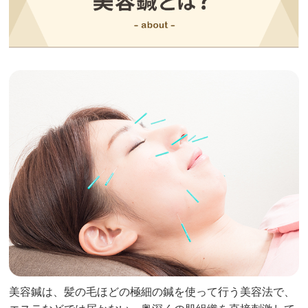
美容鍼は、髪の毛ほどの極細の鍼を使って行う美容法で、