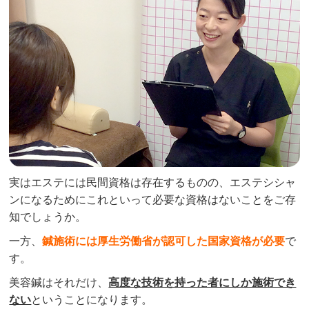
実はエステには民間資格は存在するものの、エステシシャ
ンになるためにこれといって必要な資格はないことをご存
知でしょうか。
一方、
鍼施術には厚生労働省が認可した国家資格が必要
で
す。
美容鍼はそれだけ、
高度な技術を持った者にしか施術でき
ない
ということになります。