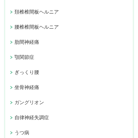
頚椎椎間板ヘルニア
腰椎椎間板ヘルニア
肋間神経痛
顎関節症
ぎっくり腰
坐骨神経痛
ガングリオン
自律神経失調症
うつ病