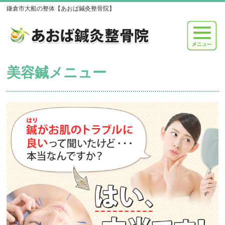
鎌倉市大船の整体【あおば鍼灸整骨院】
美容鍼メニュー