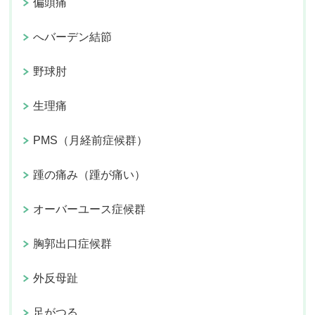
偏頭痛
へバーデン結節
野球肘
生理痛
PMS（月経前症候群）
踵の痛み（踵が痛い）
オーバーユース症候群
胸郭出口症候群
外反母趾
足がつる