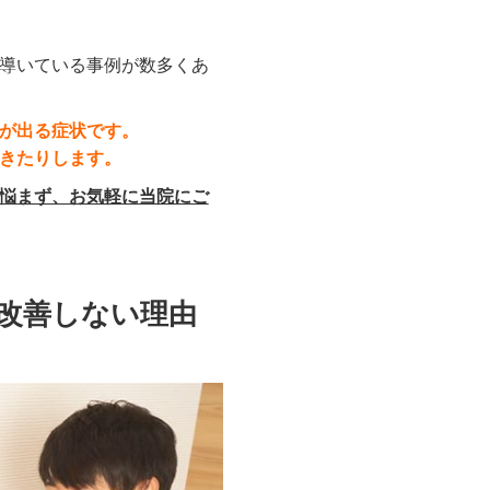
。
導いている事例が数多くあ
が出る症状です。
きたりします。
悩まず、お気軽に当院にご
改善しない理由