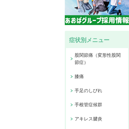
症状別メニュー
股関節痛（変形性股関
節症）
膝痛
手足のしびれ
手根管症候群
アキレス腱炎