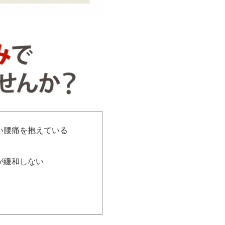
い腰痛を抱えている
が緩和しない