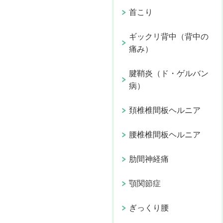
首こり
ギックリ背中（背中の
痛み）
腱鞘炎（ド・ゲルバン
病）
頚椎椎間板ヘルニア
腰椎椎間板ヘルニア
肋間神経痛
顎関節症
ぎっくり腰