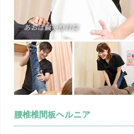
腰椎椎間板ヘルニア