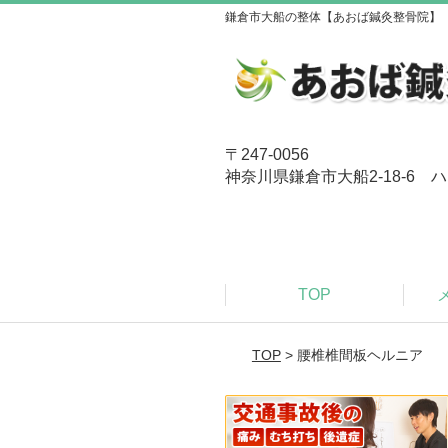
鎌倉市大船の整体【あおば鍼灸整骨院】
〒247-0056
神奈川県鎌倉市大船2-18-6 ハ
TOP
TOP
> 腰椎椎間板ヘルニア