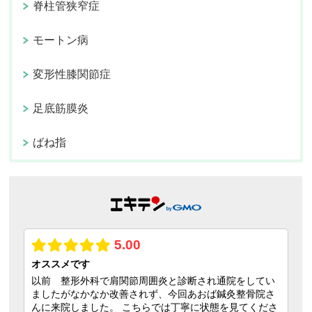
脊柱管狭窄症
モートン病
変形性膝関節症
足底筋膜炎
ばね指