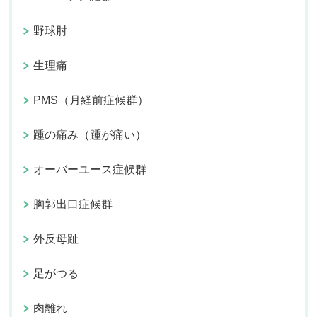
野球肘
生理痛
PMS（月経前症候群）
踵の痛み（踵が痛い）
オーバーユース症候群
胸郭出口症候群
外反母趾
足がつる
肉離れ