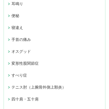
耳鳴り
便秘
寝違え
手首の痛み
オスグッド
変形性股関節症
すべり症
テニス肘（上腕骨外側上顆炎）
四十肩・五十肩