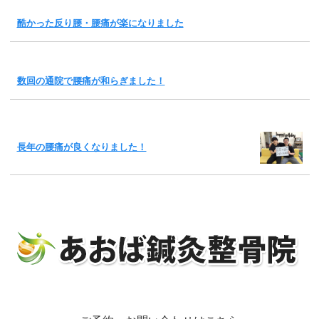
酷かった反り腰・腰痛が楽になりました
数回の通院で腰痛が和らぎました！
長年の腰痛が良くなりました！