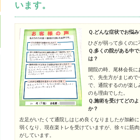
います。
Ｑ.どんな症状でお悩
ひざが弱って歩くのに
Ｑ.多くの院がある中
は？
開院の時、尾林会長に
で、先生方がまじめで
で、通院するのが楽し
のも理由でした。
Ｑ.施術を受けてどの
か？
左足がいたくて通院しはじめ良くなりましたが加齢に
弱くなり、現在楽トレを受けていますが、徐々に筋肉
がしています。