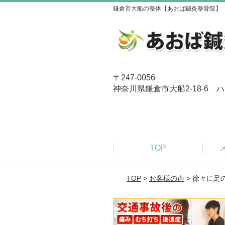
鎌倉市大船の整体【あおば鍼灸整骨院】
〒247-0056
神奈川県鎌倉市大船2-18-6 ハ
TOP
TOP
>
お客様の声
> 徐々に