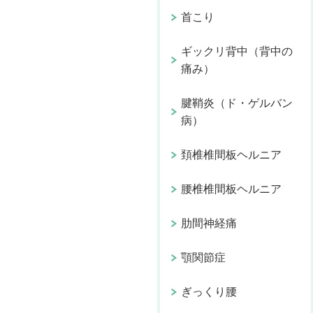
首こり
ギックリ背中（背中の
痛み）
腱鞘炎（ド・ゲルバン
病）
頚椎椎間板ヘルニア
腰椎椎間板ヘルニア
肋間神経痛
顎関節症
ぎっくり腰