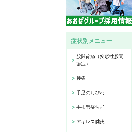
症状別メニュー
股関節痛（変形性股関
節症）
膝痛
手足のしびれ
手根管症候群
アキレス腱炎