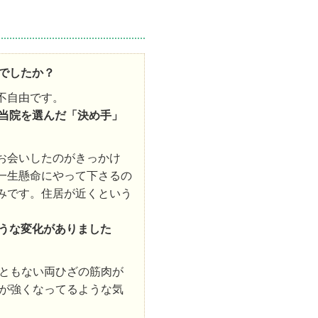
みでしたか？
不自由です。
で当院を選んだ「決め手」
お会いしたのがきっかけ
一生懸命にやって下さるの
みです。住居が近くという
ような変化がありました
ともない両ひざの筋肉が
が強くなってるような気