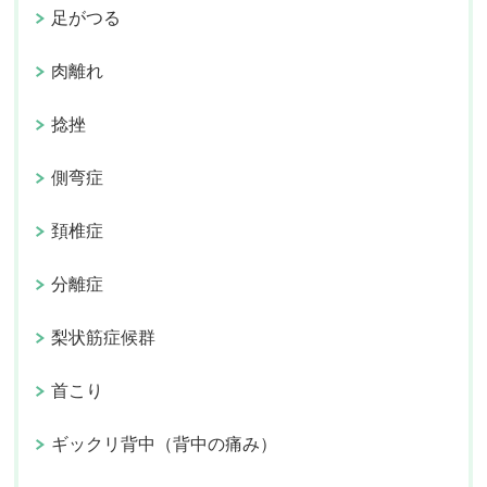
足がつる
肉離れ
捻挫
側弯症
頚椎症
分離症
梨状筋症候群
首こり
ギックリ背中（背中の痛み）