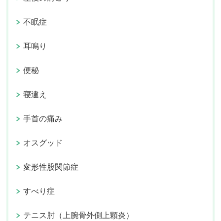
不眠症
耳鳴り
便秘
寝違え
手首の痛み
オスグッド
変形性股関節症
すべり症
テニス肘（上腕骨外側上顆炎）