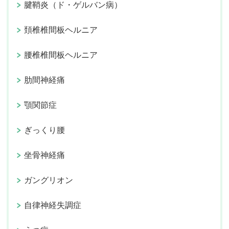
腱鞘炎（ド・ゲルバン病）
頚椎椎間板ヘルニア
腰椎椎間板ヘルニア
肋間神経痛
顎関節症
ぎっくり腰
坐骨神経痛
ガングリオン
自律神経失調症