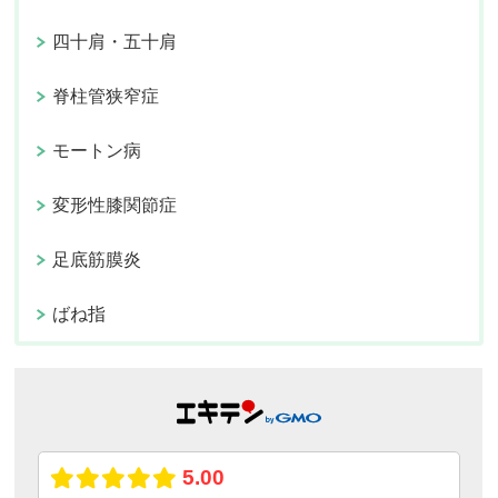
四十肩・五十肩
脊柱管狭窄症
モートン病
変形性膝関節症
足底筋膜炎
ばね指