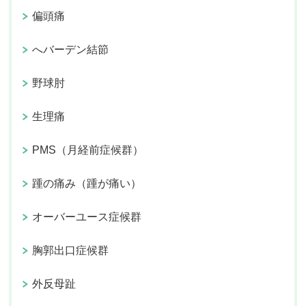
偏頭痛
へバーデン結節
野球肘
生理痛
PMS（月経前症候群）
踵の痛み（踵が痛い）
オーバーユース症候群
胸郭出口症候群
外反母趾