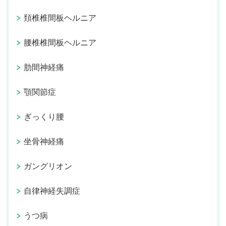
頚椎椎間板ヘルニア
腰椎椎間板ヘルニア
肋間神経痛
顎関節症
ぎっくり腰
坐骨神経痛
ガングリオン
自律神経失調症
うつ病