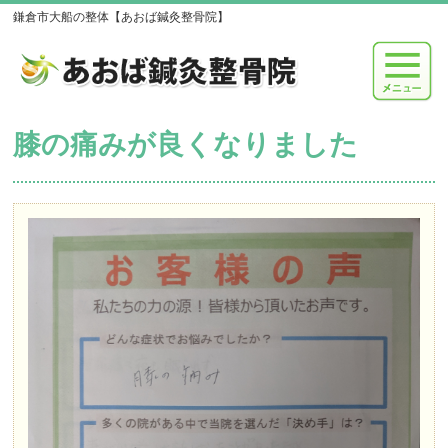
鎌倉市大船の整体【あおば鍼灸整骨院】
膝の痛みが良くなりました