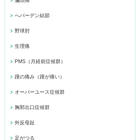
偏頭痛
へバーデン結節
野球肘
生理痛
PMS（月経前症候群）
踵の痛み（踵が痛い）
オーバーユース症候群
胸郭出口症候群
外反母趾
足がつる