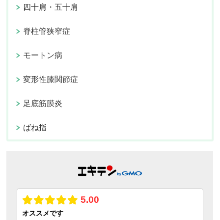
四十肩・五十肩
脊柱管狭窄症
モートン病
変形性膝関節症
足底筋膜炎
ばね指