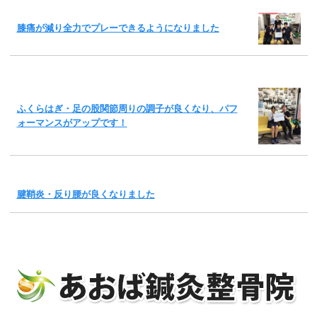
膝痛が減り全力でプレーできるようになりました
ふくらはぎ・足の股関節周りの調子が良くなり、パフ
ォーマンスがアップです！
腱鞘炎・反り腰が良くなりました