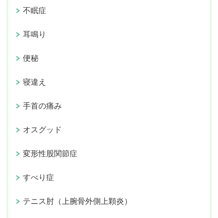
不眠症
耳鳴り
便秘
寝違え
手首の痛み
オスグッド
変形性股関節症
すべり症
テニス肘（上腕骨外側上顆炎）