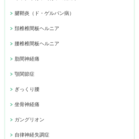
腱鞘炎（ド・ゲルバン病）
頚椎椎間板ヘルニア
腰椎椎間板ヘルニア
肋間神経痛
顎関節症
ぎっくり腰
坐骨神経痛
ガングリオン
自律神経失調症