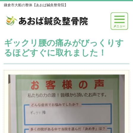
鎌倉市大船の整体【あおば鍼灸整骨院】
ギックリ腰の痛みがびっくりす
るほどすぐに取れました！