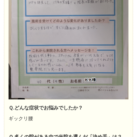
Ｑ.どんな症状でお悩みでしたか？
ギックリ腰
Ｑ.多くの院がある中で当院を選んだ「決め手」は？