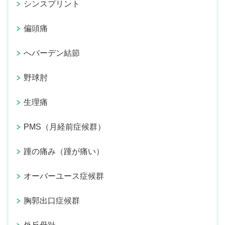
シンスプリント
偏頭痛
へバーデン結節
野球肘
生理痛
PMS（月経前症候群）
踵の痛み（踵が痛い）
オーバーユース症候群
胸郭出口症候群