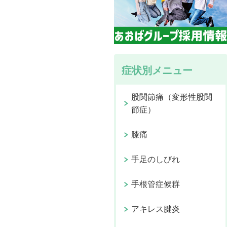
症状別メニュー
股関節痛（変形性股関
節症）
膝痛
手足のしびれ
手根管症候群
アキレス腱炎