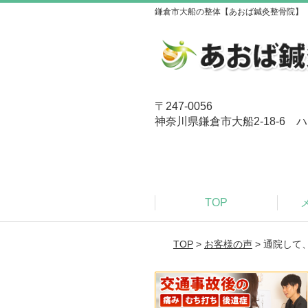
鎌倉市大船の整体【あおば鍼灸整骨院】
〒247-0056
神奈川県鎌倉市大船2-18-6 ハ
TOP
TOP
>
お客様の声
> 通院し