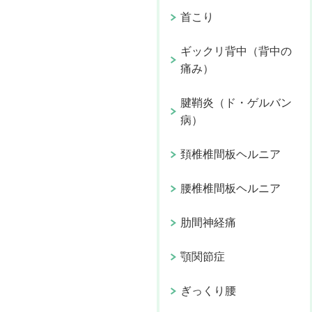
首こり
ギックリ背中（背中の
痛み）
腱鞘炎（ド・ゲルバン
病）
頚椎椎間板ヘルニア
腰椎椎間板ヘルニア
肋間神経痛
顎関節症
ぎっくり腰