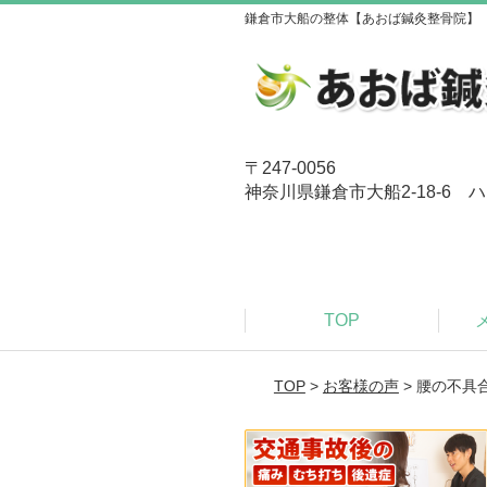
鎌倉市大船の整体【あおば鍼灸整骨院】
〒247-0056
神奈川県鎌倉市大船2-18-6 ハ
TOP
TOP
>
お客様の声
> 腰の不