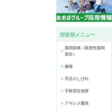
症状別メニュー
股関節痛（変形性股関
節症）
膝痛
手足のしびれ
手根管症候群
アキレス腱炎