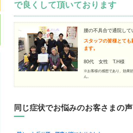
で良くして頂いております
腰の不具合で通院して
スタッフの皆様とても
ます。
80代 女性 T.H様
※お客様の感想であり、効果
ん。
同じ症状でお悩みのお客さまの声