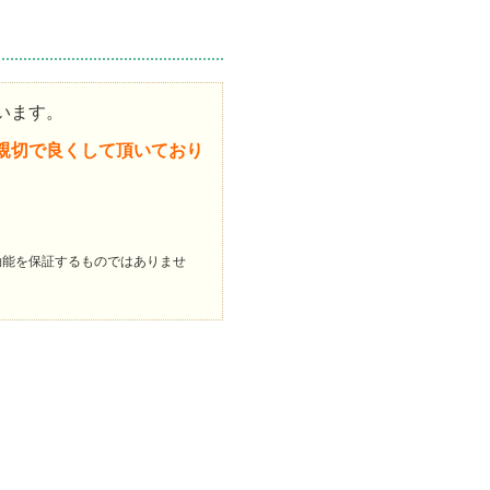
います。
親切で良くして頂いており
効能を保証するものではありませ