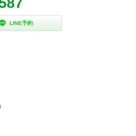
3587
LINE予約
B